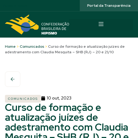
Acessibilidade
Portal da Transparência
Home
>
Comunicados
>
Curso de formação e atualização juízes de
adestramento com Claudia Mesquita – SHB (RJ) – 20 e 21/10
10 out, 2023
COMUNICADOS
Curso de formação e
atualização juízes de
adestramento com Claudia
Mesquita – SHB (RJ) – 20 e