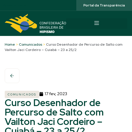
Acessibilidade
Portal da Transparência
Home
>
Comunicados
>
Curso Desenhador de Percurso de Salto com
Vailton Jaci Cordeiro – Cuiabá – 23 a 25/2
17 fev, 2023
COMUNICADOS
Curso Desenhador de
Percurso de Salto com
Vailton Jaci Cordeiro –
Cuiabá – 23 a 25/2