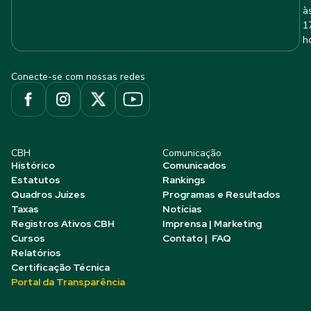
à
1
h
Conecte-se com nossas redes
CBH
Comunicação
Histórico
Comunicados
Estatutos
Rankings
Quadros Juízes
Programas e Resultados
Taxas
Notícias
Registros Ativos CBH
Imprensa | Marketing
Cursos
Contato | FAQ
Relatórios
Certificação Técnica
Portal da Transparência