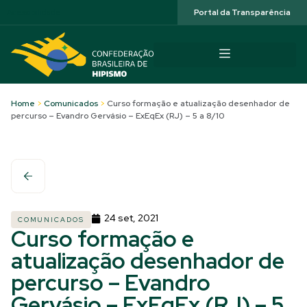
Acessibilidade
Portal da Transparência
Home
>
Comunicados
>
Curso formação e atualização desenhador de
percurso – Evandro Gervásio – ExEqEx (RJ) – 5 a 8/10
24 set, 2021
COMUNICADOS
Curso formação e
atualização desenhador de
percurso – Evandro
Gervásio – ExEqEx (RJ) – 5