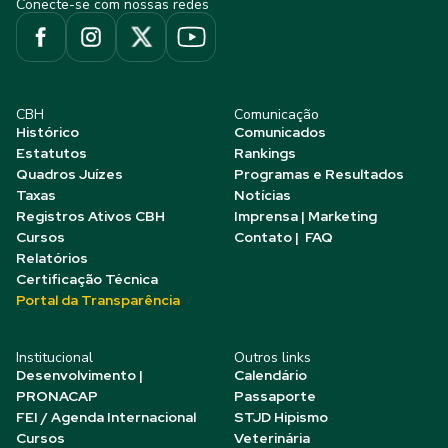
Conecte-se com nossas redes
CBH
Comunicação
Histórico
Comunicados
Estatutos
Rankings
Quadros Juízes
Programas e Resultados
Taxas
Notícias
Registros Ativos CBH
Imprensa | Marketing
Cursos
Contato | FAQ
Relatórios
Certificação Técnica
Portal da Transparência
Institucional
Outros links
Desenvolvimento |
Calendário
PRONACAP
Passaporte
FEI / Agenda Internacional
STJD Hipismo
Cursos
Veterinária