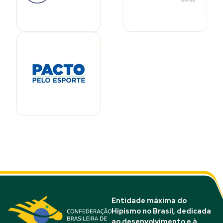
Entidade máxima do
Hipismo no Brasil, dedicada
ao desenvolvimento e à