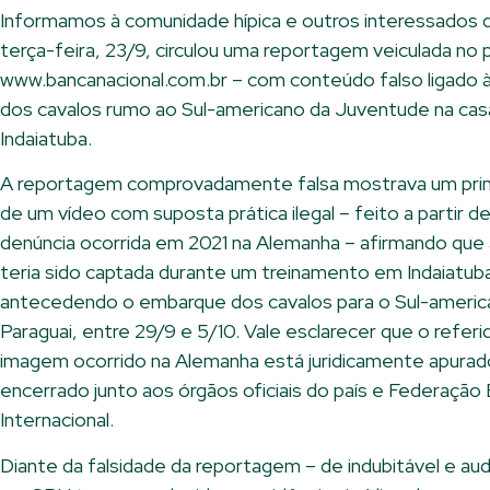
Informamos à comunidade hípica e outros interessados 
terça-feira, 23/9, circulou uma reportagem veiculada no p
www.bancanacional.com.br – com conteúdo falso ligado 
dos cavalos rumo ao Sul-americano da Juventude na ca
Indaiatuba.
A reportagem comprovadamente falsa mostrava um pri
de um vídeo com suposta prática ilegal – feito a partir d
denúncia ocorrida em 2021 na Alemanha – afirmando qu
teria sido captada durante um treinamento em Indaiatub
antecedendo o embarque dos cavalos para o Sul-americ
Paraguai, entre 29/9 e 5/10. Vale esclarecer que o refer
imagem ocorrido na Alemanha está juridicamente apurad
encerrado junto aos órgãos oficiais do país e Federação
Internacional.
Diante da falsidade da reportagem – de indubitável e au