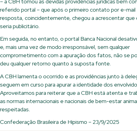
– a CBH tomou as devidas providências jurídicas bem co
referido portal – que após o primeiro contato por e-mai
resposta, coincidentemente, chegou a acrescentar que
seria publicitário.
Em seguida, no entanto, o portal Banca Nacional desativ
e, mais uma vez de modo irresponsável, sem qualquer
comprometimento com a apuração dos fatos, não se po
deu qualquer retorno quanto à suposta fonte.
A CBH lamenta o ocorrido e as providências junto à delega
seguem em curso para apurar a identidade dos envolvido
Aproveitamos para reiterar que a CBH está atenta e tra
as normas internacionais e nacionais de bem-estar anim
respeitadas.
Confederação Brasileira de Hipismo – 23/9/2025