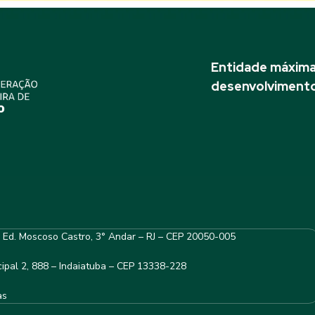
Entidade máxima 
desenvolvimento
– Ed. Moscoso Castro, 3° Andar – RJ – CEP 20050-005
ipal 2, 888 – Indaiatuba – CEP 13338-228
as