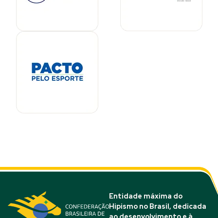
Entidade máxima do
Hipismo no Brasil, dedicada
ao desenvolvimento e à