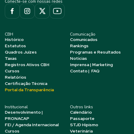
Conecte-se com nossas redes
CBH
Comunicação
Histórico
Comunicados
Estatutos
Rankings
Quadros Juízes
Programas e Resultados
Taxas
Notícias
Registros Ativos CBH
Imprensa | Marketing
Cursos
Contato | FAQ
Relatórios
Certificação Técnica
Portal da Transparência
Institucional
Outros links
Desenvolvimento |
Calendário
PRONACAP
Passaporte
FEI / Agenda Internacional
STJD Hipismo
Cursos
Veterinária