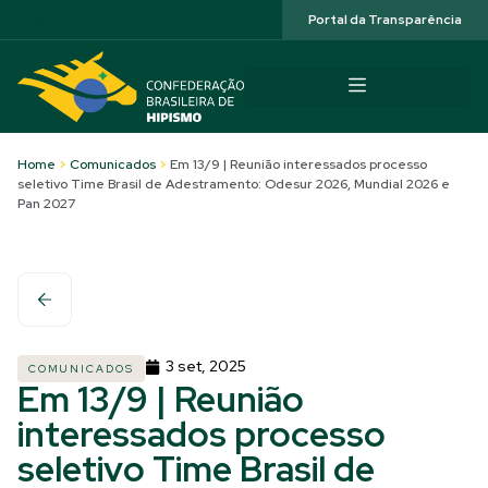
Acessibilidade
Portal da Transparência
Home
>
Comunicados
>
Em 13/9 | Reunião interessados processo
seletivo Time Brasil de Adestramento: Odesur 2026, Mundial 2026 e
Pan 2027
3 set, 2025
COMUNICADOS
Em 13/9 | Reunião
interessados processo
seletivo Time Brasil de