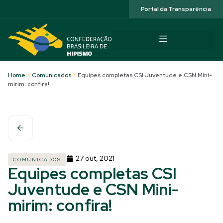
Acessibilidade
Portal da Transparência
Home
>
Comunicados
>
Equipes completas CSI Juventude e CSN Mini-
mirim: confira!
27 out, 2021
COMUNICADOS
Equipes completas CSI
Juventude e CSN Mini-
mirim: confira!