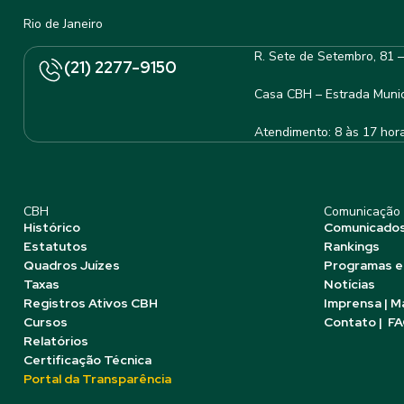
Rio de Janeiro
R. Sete de Setembro, 81 
(21) 2277-9150
Casa CBH – Estrada Munic
Atendimento: 8 às 17 hor
CBH
Comunicação
Histórico
Comunicado
Estatutos
Rankings
Quadros Juízes
Programas e
Taxas
Notícias
Registros Ativos CBH
Imprensa | M
Cursos
Contato | F
Relatórios
Certificação Técnica
Portal da Transparência