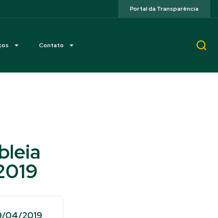
Portal da Transparência
ços
Contato
bleia
2019
29/04/2019