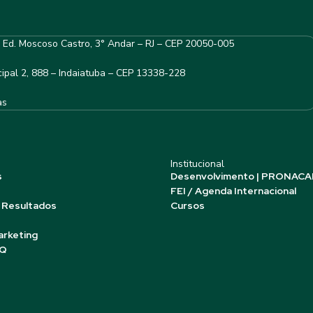
– Ed. Moscoso Castro, 3° Andar – RJ – CEP 20050-005
ipal 2, 888 – Indaiatuba – CEP 13338-228
as
Institucional
s
Desenvolvimento | PRONACA
FEI / Agenda Internacional
 Resultados
Cursos
arketing
AQ