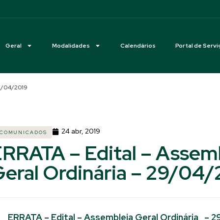
Geral
Modalidades
Calendários
Portal de Servi
29/04/2019
24 abr, 2019
COMUNICADOS
RRATA – Edital – Assem
eral Ordinária – 29/04/
ERRATA – Edital – Assembleia Geral Ordinária – 