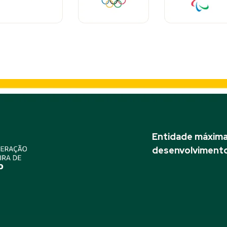
Entidade máxima 
desenvolvimento