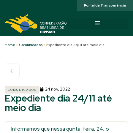
Acessibilidade
Portal da Transparência
Home
>
Comunicados
>
Expediente dia 24/11 até meio dia
24 nov, 2022
COMUNICADOS
Expediente dia 24/11 até
meio dia
Informamos que nessa quinta-feira, 24, o