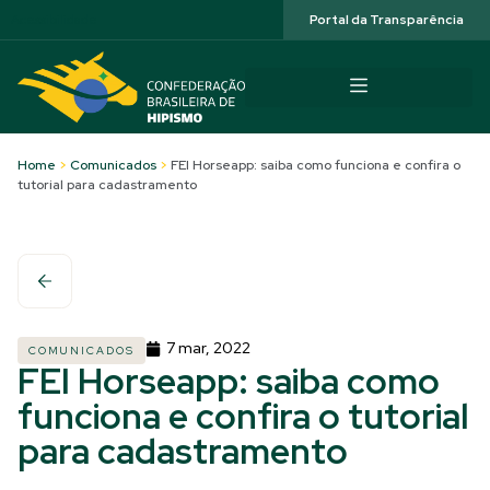
Acessibilidade
Portal da Transparência
Home
>
Comunicados
>
FEI Horseapp: saiba como funciona e confira o
tutorial para cadastramento
7 mar, 2022
COMUNICADOS
FEI Horseapp: saiba como
funciona e confira o tutorial
para cadastramento