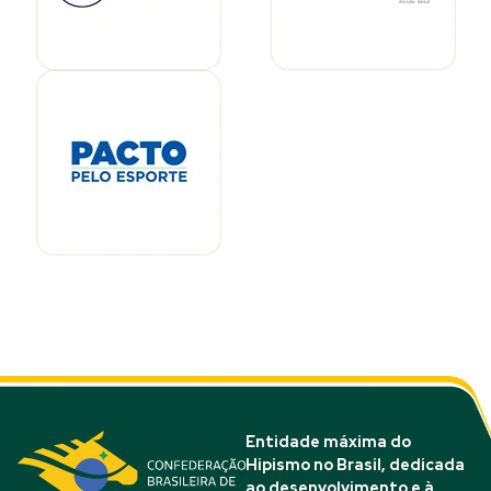
Entidade máxima do
Hipismo no Brasil, dedicada
ao desenvolvimento e à