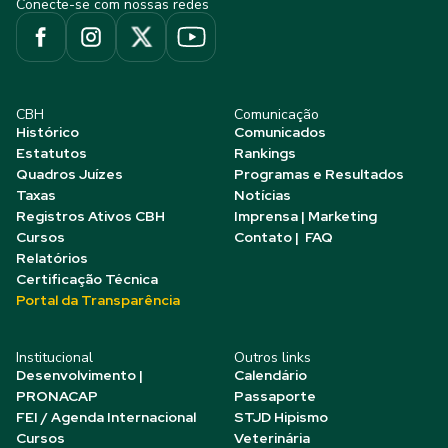
Conecte-se com nossas redes
CBH
Comunicação
Histórico
Comunicados
Estatutos
Rankings
Quadros Juízes
Programas e Resultados
Taxas
Notícias
Registros Ativos CBH
Imprensa | Marketing
Cursos
Contato | FAQ
Relatórios
Certificação Técnica
Portal da Transparência
Institucional
Outros links
Desenvolvimento |
Calendário
PRONACAP
Passaporte
FEI / Agenda Internacional
STJD Hipismo
Cursos
Veterinária