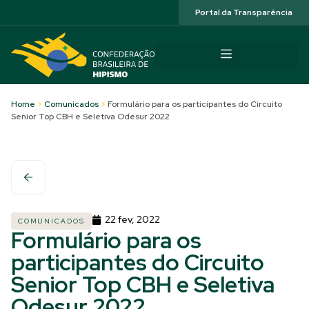
Acessibilidade
Portal da Transparência
Home
>
Comunicados
>
Formulário para os participantes do Circuito
Senior Top CBH e Seletiva Odesur 2022
22 fev, 2022
COMUNICADOS
Formulário para os
participantes do Circuito
Senior Top CBH e Seletiva
Odesur 2022