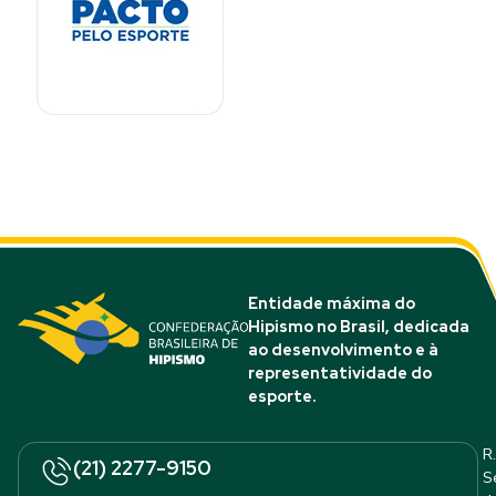
Entidade máxima do
Hipismo no Brasil, dedicada
ao desenvolvimento e à
representatividade do
esporte.
R.
(21) 2277-9150
S