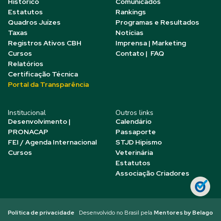
Histórico
Comunicados
Estatutos
Rankings
Quadros Juízes
Programas e Resultados
Taxas
Notícias
Registros Ativos CBH
Imprensa | Marketing
Cursos
Contato | FAQ
Relatórios
Certificação Técnica
Portal da Transparência
Institucional
Outros links
Desenvolvimento |
Calendário
PRONACAP
Passaporte
FEI / Agenda Internacional
STJD Hipismo
Cursos
Veterinária
Estatutos
Associação Criadores
Política de privacidade
Desenvolvido no Brasil pela
Mentores by Belago