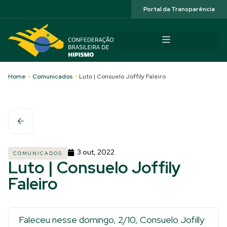
Acessibilidade
Portal da Transparência
Home
>
Comunicados
>
Luto | Consuelo Joffily Faleiro
3 out, 2022
COMUNICADOS
Luto | Consuelo Joffily
Faleiro
Faleceu nesse domingo, 2/10, Consuelo Jofilly