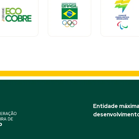
Entidade máxima 
desenvolvimento