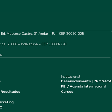
– Ed. Moscoso Castro, 3° Andar – RJ – CEP 20050-005
ipal 2, 888 – Indaiatuba – CEP 13338-228
as
Institucional
s
Desenvolvimento | PRONACA
FEI / Agenda Internacional
 Resultados
Cursos
arketing
AQ