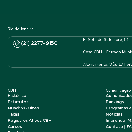
Rio de Janeiro
R. Sete de Setembro, 81 
(21) 2277-9150
Casa CBH – Estrada Munic
Atendimento: 8 às 17 hor
CBH
Comunicação
Histórico
Comunicado
Estatutos
Rankings
Quadros Juízes
Programas e
Taxas
Notícias
Registros Ativos CBH
Imprensa | M
Cursos
Contato | F