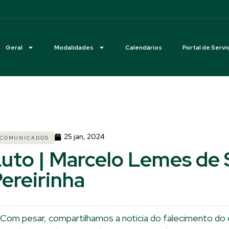
Geral
Modalidades
Calendários
Portal de Servi
25 jan, 2024
COMUNICADOS
uto | Marcelo Lemes de 
ereirinha
Com pesar, compartilhamos a noticia do falecimento do 