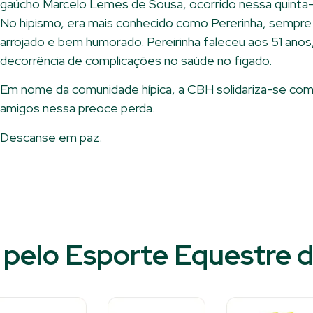
gaúcho Marcelo Lemes de Sousa, ocorrido nessa quinta-f
No hipismo, era mais conhecido como Pererinha, sempre
arrojado e bem humorado. Pereirinha faleceu aos 51 ano
decorrência de complicações no saúde no figado.
Em nome da comunidade hípica, a CBH solidariza-se com 
amigos nessa preoce perda.
Descanse em paz.
pelo Esporte Equestre d