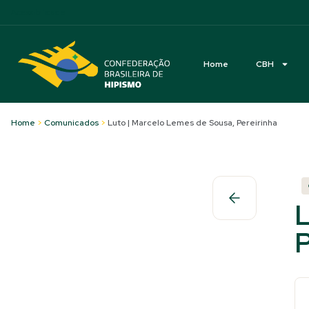
Acessibilidade
Home
CBH
Home
>
Comunicados
>
Luto | Marcelo Lemes de Sousa, Pereirinha
L
P