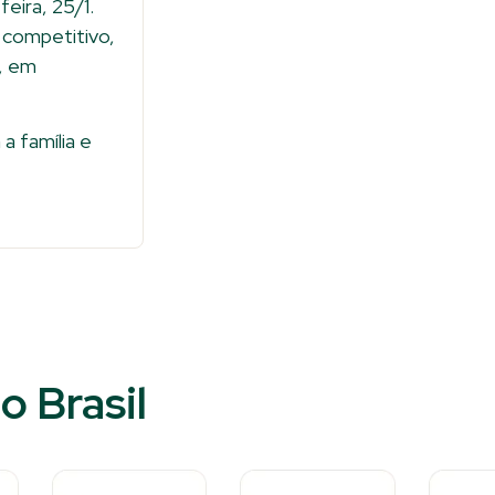
eira, 25/1.
 competitivo,
s, em
a família e
o Brasil