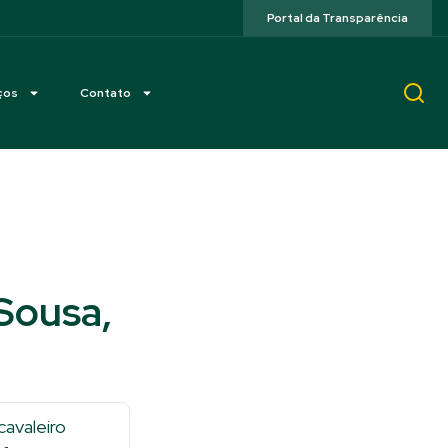
Portal da Transparência
ços
Contato
Sousa,
cavaleiro