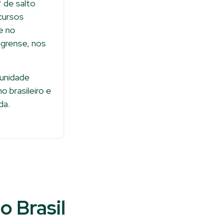
4* de salto
ncursos
e no
egrense, nos
unidade
o brasileiro e
da.
o Brasil