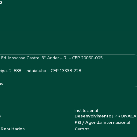
– Ed. Moscoso Castro, 3° Andar – RJ – CEP 20050-005
ipal 2, 888 – Indaiatuba – CEP 13338-228
as
Institucional
s
Desenvolvimento | PRONACA
FEI / Agenda Internacional
 Resultados
Cursos