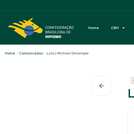
Acessibilidade
Home
CBH
Home
>
Comunicados
>
Luto | Michael Detemple
L