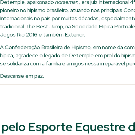
Detemple, apaixonado
horseman
, era juiz internacional 
pioneiro no hipismo brasileiro, atuando nos principais Co
Internacionais no país por muitas décadas, especialment
tradicional The Best Jump, na Sociedade Hípica Portoal
Jogos Rio 2016 e também Exterior.
A Confederação Brasileira de Hipismo, em nome da com
hípica, agradece o legado de Detemple em prol do hipism
se solidariza com a família e amigos nessa irreparável per
Descanse em paz.
pelo Esporte Equestre d