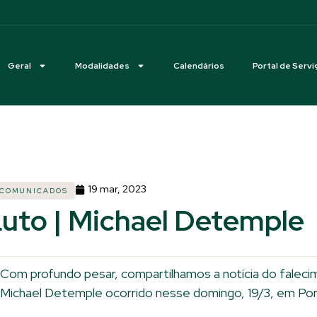
Geral
Modalidades
Calendários
Portal de Servi
19 mar, 2023
COMUNICADOS
uto | Michael Detemple
Com profundo pesar, compartilhamos a notícia do falec
Michael Detemple ocorrido nesse domingo, 19/3, em Por