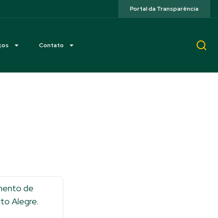
Portal da Transparência
ços
Contato
imento de
to Alegre.