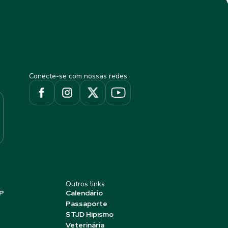
Conecte-se com nossas redes
Outros links
P
Calendário
Passaporte
STJD Hipismo
Veterinária