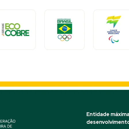
Entidade máxima 
desenvolvimento