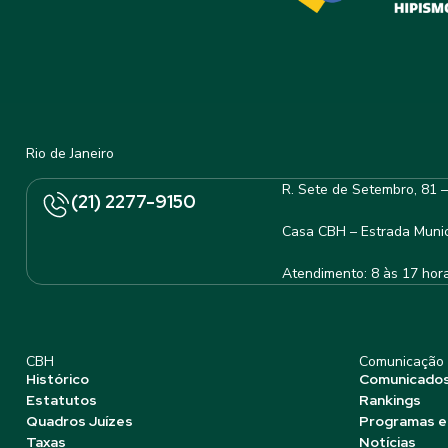
Rio de Janeiro
R. Sete de Setembro, 81 
(21) 2277-9150
Casa CBH – Estrada Munic
Atendimento: 8 às 17 hor
CBH
Comunicação
Histórico
Comunicado
Estatutos
Rankings
Quadros Juízes
Programas e
Taxas
Notícias