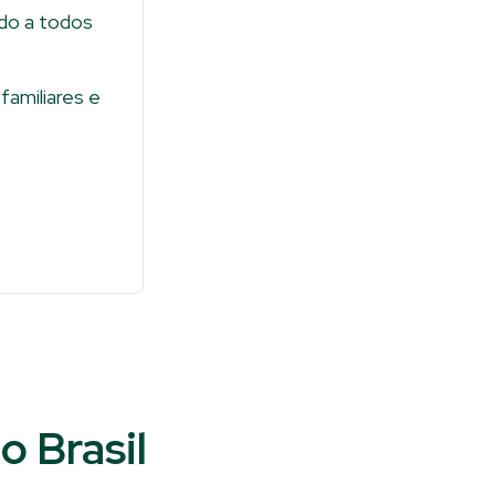
ndo a todos
familiares e
o
o Brasil