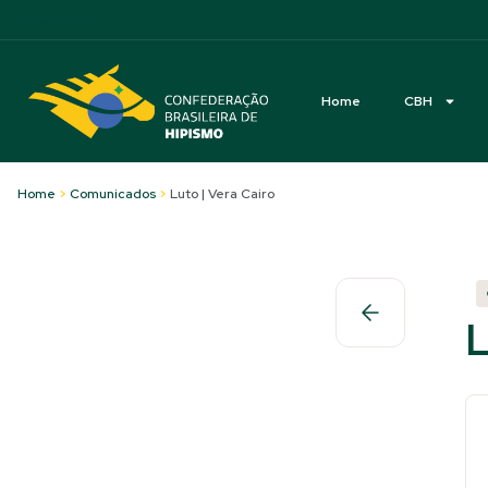
Acessibilidade
Home
CBH
Home
>
Comunicados
>
Luto | Vera Cairo
L