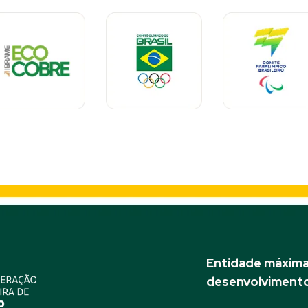
Entidade máxima 
desenvolvimento