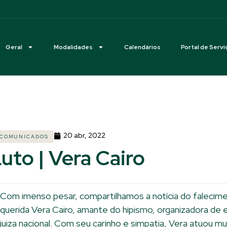
Geral
Modalidades
Calendários
Portal de Servi
20 abr, 2022
COMUNICADOS
uto | Vera Cairo
Com imenso pesar, compartilhamos a notícia do falecim
querida Vera Cairo, amante do hipismo, organizadora de
juiza nacional. Com seu carinho e simpatia, Vera atuou m