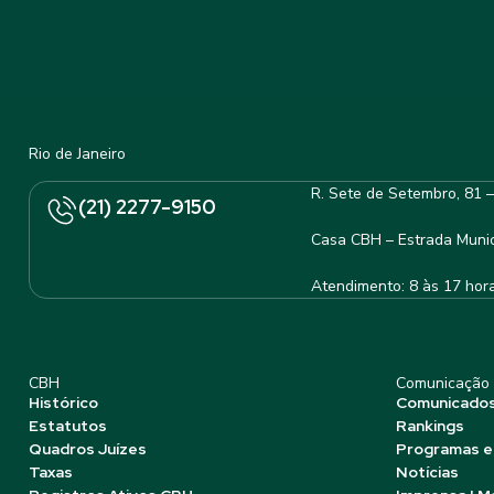
Rio de Janeiro
R. Sete de Setembro, 81 
(21) 2277-9150
Casa CBH – Estrada Munic
Atendimento: 8 às 17 hor
CBH
Comunicação
Histórico
Comunicado
Estatutos
Rankings
Quadros Juízes
Programas e
Taxas
Notícias