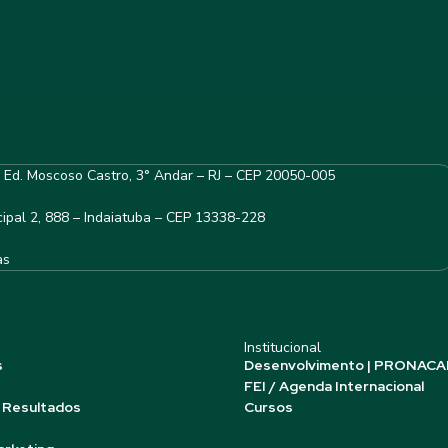
– Ed. Moscoso Castro, 3° Andar – RJ – CEP 20050-005
ipal 2, 888 – Indaiatuba – CEP 13338-228
as
Institucional
s
Desenvolvimento | PRONACA
FEI / Agenda Internacional
 Resultados
Cursos