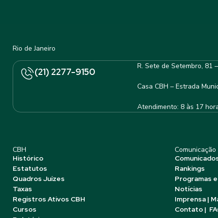
Rio de Janeiro
R. Sete de Setembro, 81 
(21) 2277-9150
Casa CBH – Estrada Munic
Atendimento: 8 às 17 hor
CBH
Comunicação
Histórico
Comunicado
Estatutos
Rankings
Quadros Juízes
Programas e
Taxas
Notícias
Registros Ativos CBH
Imprensa | M
Cursos
Contato | F