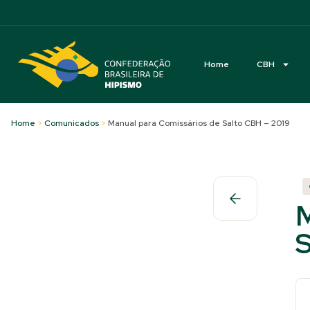
Acessibilidade
Home
CBH
Home
>
Comunicados
>
Manual para Comissários de Salto CBH – 2019
M
S