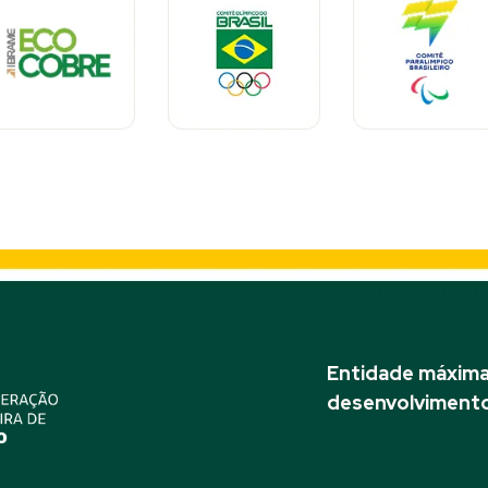
Entidade máxima 
desenvolvimento