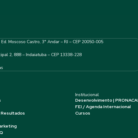
– Ed. Moscoso Castro, 3° Andar – RJ – CEP 20050-005
ipal 2, 888 – Indaiatuba – CEP 13338-228
as
Institucional
s
Desenvolvimento | PRONACA
FEI / Agenda Internacional
 Resultados
Cursos
arketing
AQ