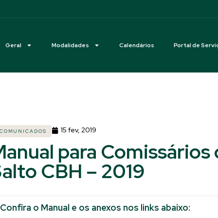
Geral
Modalidades
Calendários
Portal de Servi
15 fev, 2019
COMUNICADOS
anual para Comissários
alto CBH – 2019
Confira o Manual e os anexos nos links abaixo: