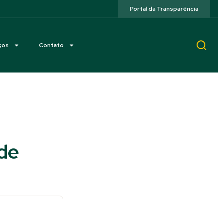
Portal da Transparência
ços
Contato
 de