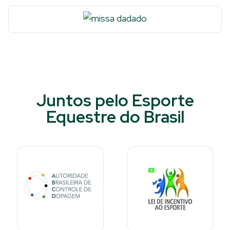
Juntos pelo Esporte
Equestre do Brasil