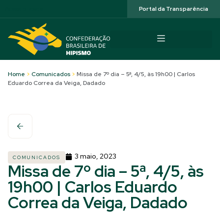
Acessibilidade
Portal da Transparência
Home
>
Comunicados
>
Missa de 7º dia – 5ª, 4/5, às 19h00 | Carlos
Eduardo Correa da Veiga, Dadado
3 maio, 2023
COMUNICADOS
Missa de 7º dia – 5ª, 4/5, às
19h00 | Carlos Eduardo
Correa da Veiga, Dadado