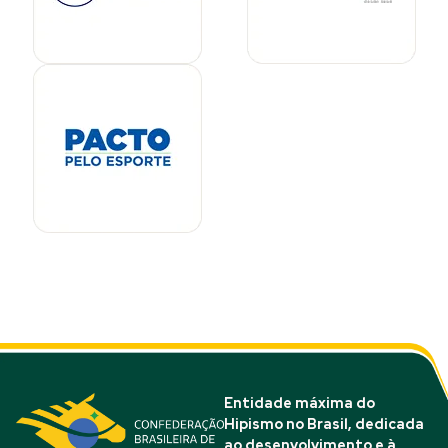
Entidade máxima do
Hipismo no Brasil, dedicada
ao desenvolvimento e à