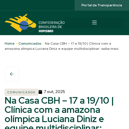
Acessibilidade
Portal da Transparência
Home
>
Comunicados
>
Na Casa CBH – 17 a 19/10 | Clínica com a
amazona olímpica Luciana Diniz e equipe multidisciplinar: saiba mais
7 out, 2025
COMUNICADOS
Na Casa CBH – 17 a 19/10 |
Clínica com a amazona
olímpica Luciana Diniz e
equipe multidisciplinar: