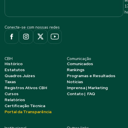
à
1
h
Conecte-se com nossas redes
CBH
Comunicação
Histórico
Comunicados
Estatutos
Rankings
Quadros Juízes
Programas e Resultados
Taxas
Notícias
Registros Ativos CBH
Imprensa | Marketing
Cursos
Contato | FAQ
Relatórios
Certificação Técnica
Portal da Transparência