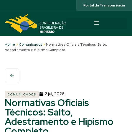
Acessibilidade
Portal da Transparência
Home
>
Comunicados
>
Normativas Oficiais Técnicos: Salto,
Adestramento e Hipismo Completo
2 jul, 2026
COMUNICADOS
Normativas Oficiais
Técnicos: Salto,
Adestramento e Hipismo
Completo