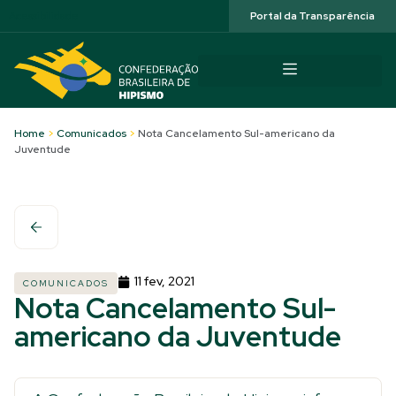
Acessibilidade
Portal da Transparência
Home
>
Comunicados
>
Nota Cancelamento Sul-americano da
Juventude
11 fev, 2021
COMUNICADOS
Nota Cancelamento Sul-
americano da Juventude