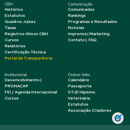
CBH
Comunicação
Histórico
Comunicados
Estatutos
Rankings
Quadros Juízes
Programas e Resultados
Taxas
Notícias
Registros Ativos CBH
Imprensa | Marketing
Cursos
Contato | FAQ
Relatórios
Certificação Técnica
Portal da Transparência
Institucional
Outros links
Desenvolvimento |
Calendário
PRONACAP
Passaporte
FEI / Agenda Internacional
STJD Hipismo
Cursos
Veterinária
Estatutos
Associação Criadores