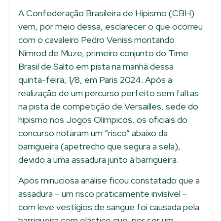
A Confederação Brasileira de Hipismo (CBH)
vem, por meio dessa, esclarecer o que ocorreu
com o cavaleiro Pedro Veniss montando
Nimrod de Muze, primeiro conjunto do Time
Brasil de Salto em pista na manhã dessa
quinta-feira, 1/8, em Paris 2024. Após a
realização de um percurso perfeito sem faltas
na pista de competição de Versailles, sede do
hipismo nos Jogos Olímpicos, os oficiais do
concurso notaram um “risco” abaixo da
barrigueira (apetrecho que segura a sela),
devido a uma assadura junto à barrigueira.
Após minuciosa análise ficou constatado que a
assadura – um risco praticamente invisível –
com leve vestígios de sangue foi causada pela
barrigueira com elástico que, por ser um