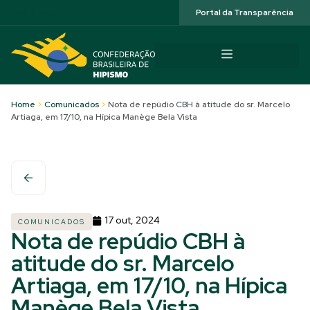
Acessibilidade
Portal da Transparência
Home
>
Comunicados
>
Nota de repúdio CBH à atitude do sr. Marcelo
Artiaga, em 17/10, na Hípica Manège Bela Vista
17 out, 2024
COMUNICADOS
Nota de repúdio CBH à
atitude do sr. Marcelo
Artiaga, em 17/10, na Hípica
Manège Bela Vista