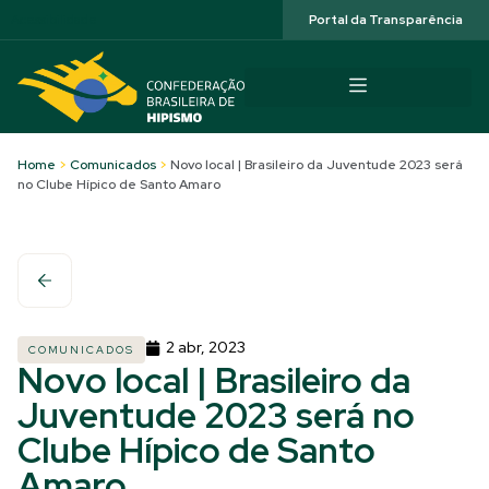
Acessibilidade
Portal da Transparência
Home
>
Comunicados
>
Novo local | Brasileiro da Juventude 2023 será
no Clube Hípico de Santo Amaro
2 abr, 2023
COMUNICADOS
Novo local | Brasileiro da
Juventude 2023 será no
Clube Hípico de Santo
Amaro