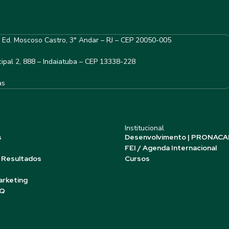
– Ed. Moscoso Castro, 3° Andar – RJ – CEP 20050-005
ipal 2, 888 – Indaiatuba – CEP 13338-228
as
Institucional
s
Desenvolvimento | PRONACA
FEI / Agenda Internacional
 Resultados
Cursos
arketing
AQ