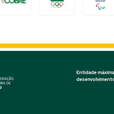
Entidade máxima 
desenvolvimento