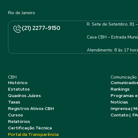
Rio de Janeiro
R. Sete de Setembro, 81 
(21) 2277-9150
Casa CBH – Estrada Munic
Atendimento: 8 às 17 hor
CBH
Comunicação
Histórico
Comunicado
Estatutos
Rankings
Quadros Juízes
Programas e
Taxas
Notícias
Registros Ativos CBH
Imprensa | M
Cursos
Contato | F
Relatórios
Certificação Técnica
Portal da Transparência