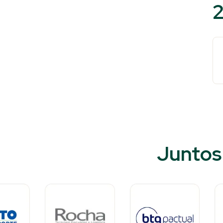
2
Juntos 