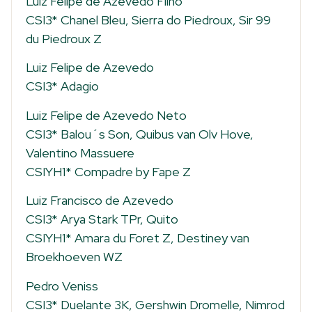
Luiz Felipe de Azevedo Filho
CSI3* Chanel Bleu, Sierra do Piedroux, Sir 99
du Piedroux Z
Luiz Felipe de Azevedo
CSI3* Adagio
Luiz Felipe de Azevedo Neto
CSI3* Balou´s Son, Quibus van Olv Hove,
Valentino Massuere
CSIYH1* Compadre by Fape Z
Luiz Francisco de Azevedo
CSI3* Arya Stark TPr, Quito
CSIYH1* Amara du Foret Z, Destiney van
Broekhoeven WZ
Pedro Veniss
CSI3* Duelante 3K, Gershwin Dromelle, Nimrod