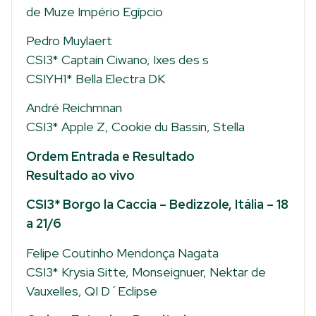
de Muze Império Egípcio
Pedro Muylaert
CSI3* Captain Ciwano, Ixes des s
CSIYH1* Bella Electra DK
André Reichmnan
CSI3* Apple Z, Cookie du Bassin, Stella
Ordem Entrada e Resultado
Resultado ao vivo
CSI3* Borgo la Caccia – Bedizzole, Itália – 18
a 21/6
Felipe Coutinho Mendonça Nagata
CSI3* Krysia Sitte, Monseignuer, Nektar de
Vauxelles, QI D´Eclipse