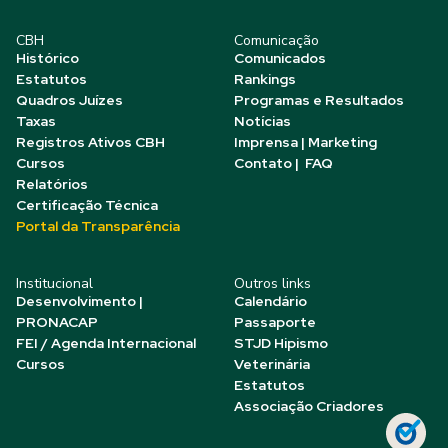
CBH
Comunicação
Histórico
Comunicados
Estatutos
Rankings
Quadros Juízes
Programas e Resultados
Taxas
Notícias
Registros Ativos CBH
Imprensa | Marketing
Cursos
Contato | FAQ
Relatórios
Certificação Técnica
Portal da Transparência
Institucional
Outros links
Desenvolvimento |
Calendário
PRONACAP
Passaporte
FEI / Agenda Internacional
STJD Hipismo
Cursos
Veterinária
Estatutos
Associação Criadores