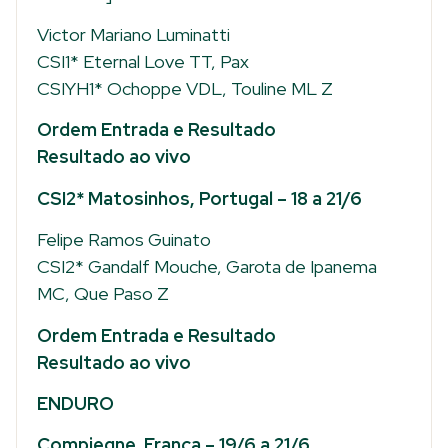
Victor Mariano Luminatti
CSI1* Eternal Love TT, Pax
CSIYH1* Ochoppe VDL, Touline ML Z
Ordem Entrada e Resultado
Resultado ao vivo
CSI2* Matosinhos, Portugal – 18 a 21/6
Felipe Ramos Guinato
CSI2* Gandalf Mouche, Garota de Ipanema
MC, Que Paso Z
Ordem Entrada e Resultado
Resultado ao vivo
ENDURO
Compiegne, França – 19/6 a 21/6