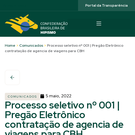
Acessibilidade
Portal da Transparência
Home
>
Comunicados
>
Processo seletivo nº 001 | Pregão Eletrônico
contratação de agencia de viagens para CBH
5 maio, 2022
COMUNICADOS
Processo seletivo nº 001 |
Pregão Eletrônico
contratação de agencia de
viagens para CBH