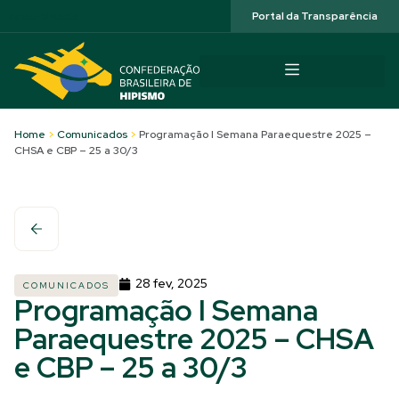
Acessibilidade
Portal da Transparência
Home
>
Comunicados
>
Programação I Semana Paraequestre 2025 –
CHSA e CBP – 25 a 30/3
28 fev, 2025
COMUNICADOS
Programação I Semana
Paraequestre 2025 – CHSA
e CBP – 25 a 30/3