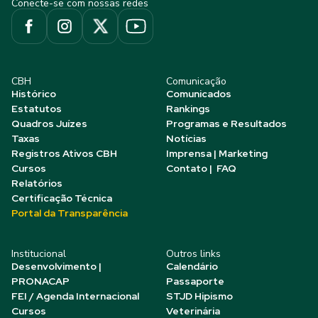
Conecte-se com nossas redes
CBH
Comunicação
Histórico
Comunicados
Estatutos
Rankings
Quadros Juízes
Programas e Resultados
Taxas
Notícias
Registros Ativos CBH
Imprensa | Marketing
Cursos
Contato | FAQ
Relatórios
Certificação Técnica
Portal da Transparência
Institucional
Outros links
Desenvolvimento |
Calendário
PRONACAP
Passaporte
FEI / Agenda Internacional
STJD Hipismo
Cursos
Veterinária