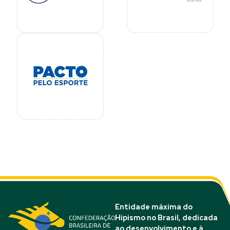
Entidade máxima do
Hipismo no Brasil, dedicada
ao desenvolvimento e à