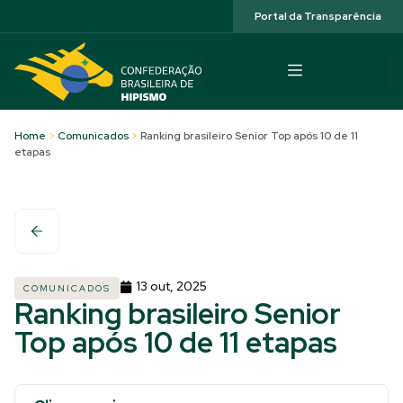
Acessibilidade
Portal da Transparência
Home
>
Comunicados
>
Ranking brasileiro Senior Top após 10 de 11
etapas
13 out, 2025
COMUNICADOS
Ranking brasileiro Senior
Top após 10 de 11 etapas