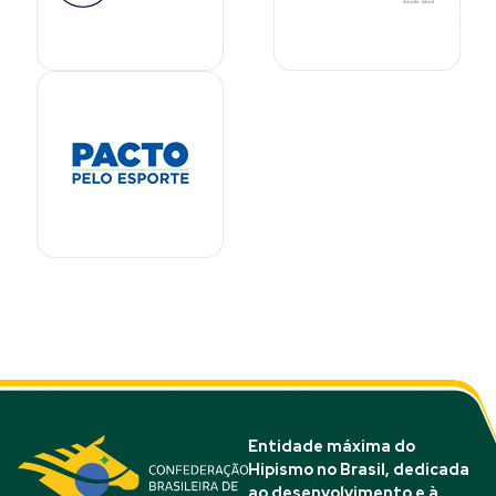
Entidade máxima do
Hipismo no Brasil, dedicada
ao desenvolvimento e à