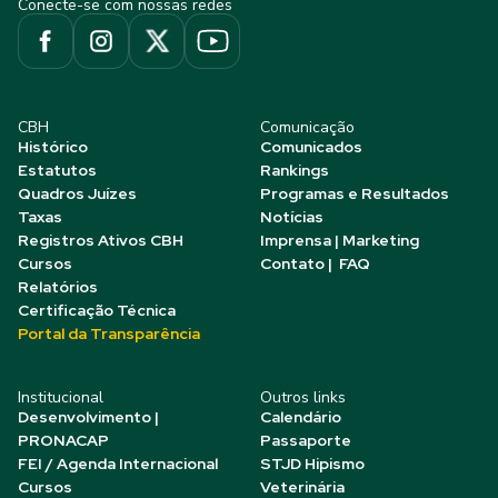
Conecte-se com nossas redes
CBH
Comunicação
Histórico
Comunicados
Estatutos
Rankings
Quadros Juízes
Programas e Resultados
Taxas
Notícias
Registros Ativos CBH
Imprensa | Marketing
Cursos
Contato | FAQ
Relatórios
Certificação Técnica
Portal da Transparência
Institucional
Outros links
Desenvolvimento |
Calendário
PRONACAP
Passaporte
FEI / Agenda Internacional
STJD Hipismo
Cursos
Veterinária