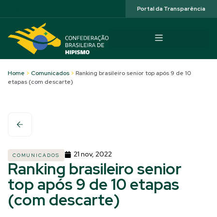
Acessibilidade
Portal da Transparência
Home
>
Comunicados
>
Ranking brasileiro senior top após 9 de 10
etapas (com descarte)
21 nov, 2022
COMUNICADOS
Ranking brasileiro senior
top após 9 de 10 etapas
(com descarte)