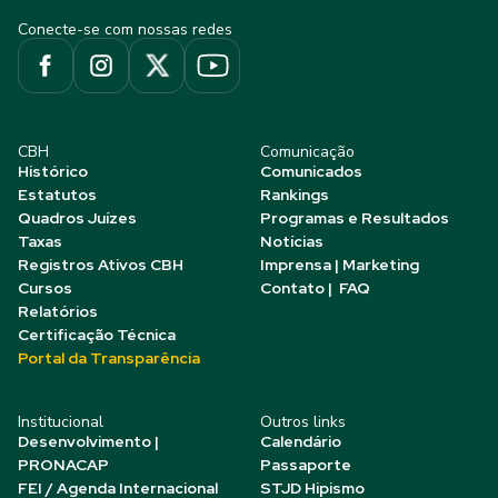
Conecte-se com nossas redes
CBH
Comunicação
Histórico
Comunicados
Estatutos
Rankings
Quadros Juízes
Programas e Resultados
Taxas
Notícias
Registros Ativos CBH
Imprensa | Marketing
Cursos
Contato | FAQ
Relatórios
Certificação Técnica
Portal da Transparência
Institucional
Outros links
Desenvolvimento |
Calendário
PRONACAP
Passaporte
FEI / Agenda Internacional
STJD Hipismo