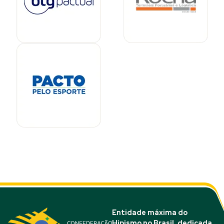
Entidade máxima do
Hipismo no Brasil, dedicada