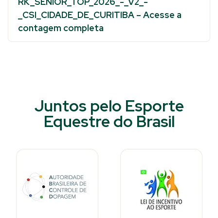
RK_SENIOR_TOP_2026_-_V2_-
_CSI_CIDADE_DE_CURITIBA –
Acesse a
contagem completa
Juntos pelo Esporte
Equestre do Brasil