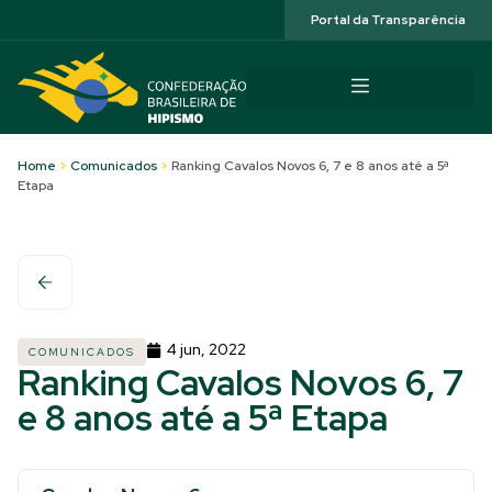
Acessibilidade
Portal da Transparência
Home
>
Comunicados
>
Ranking Cavalos Novos 6, 7 e 8 anos até a 5ª
Etapa
4 jun, 2022
COMUNICADOS
Ranking Cavalos Novos 6, 7
e 8 anos até a 5ª Etapa