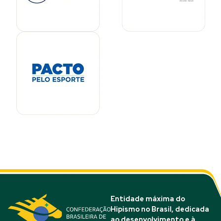
Entidade máxima do
Hipismo no Brasil, dedicada
ao desenvolvimento e à