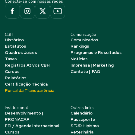
Conecte-se com nossas redes
CBH
Comunicação
Histórico
Comunicados
Estatutos
Rankings
Quadros Juízes
Programas e Resultados
Taxas
Notícias
Registros Ativos CBH
Imprensa | Marketing
Cursos
Contato | FAQ
Relatórios
Certificação Técnica
Portal da Transparência
Institucional
Outros links
Desenvolvimento |
Calendário
PRONACAP
Passaporte
FEI / Agenda Internacional
STJD Hipismo
Cursos
Veterinária