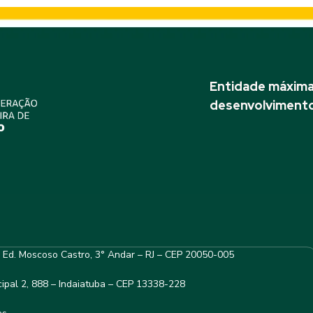
Entidade máxima 
desenvolvimento
– Ed. Moscoso Castro, 3° Andar – RJ – CEP 20050-005
ipal 2, 888 – Indaiatuba – CEP 13338-228