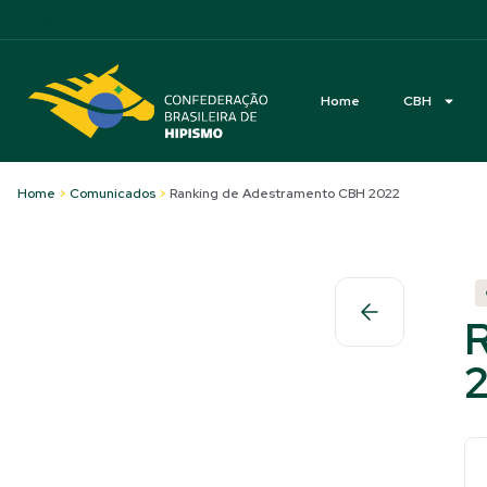
Acessibilidade
Home
CBH
Home
>
Comunicados
>
Ranking de Adestramento CBH 2022