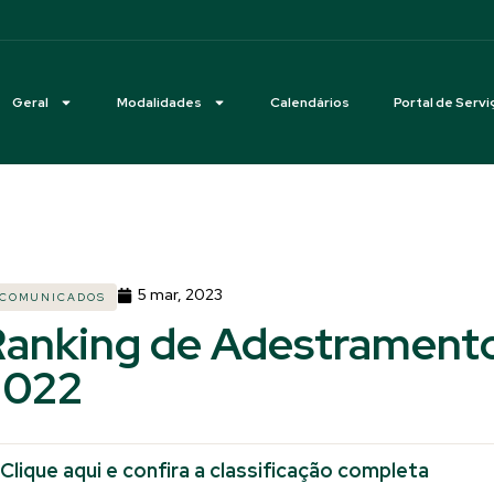
Geral
Modalidades
Calendários
Portal de Servi
5 mar, 2023
COMUNICADOS
Ranking de Adestrament
2022
Clique aqui e confira a classificação completa