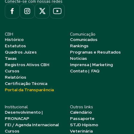
Conecte-se com nossas redes
CBH
Comunicação
Histórico
Comunicados
Estatutos
Rankings
Quadros Juízes
Programas e Resultados
Taxas
Notícias
Registros Ativos CBH
Imprensa | Marketing
Cursos
Contato | FAQ
Relatórios
Certificação Técnica
Portal da Transparência
Institucional
Outros links
Desenvolvimento |
Calendário
PRONACAP
Passaporte
FEI / Agenda Internacional
STJD Hipismo
Cursos
Veterinária