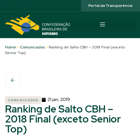
Acessibilidade
Portal da Transparência
Home
>
Comunicados
>
Ranking de Salto CBH – 2018 Final (exceto
Senior Top)
21 jan, 2019
COMUNICADOS
Ranking de Salto CBH –
2018 Final (exceto Senior
Top)