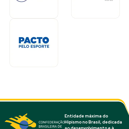
Entidade máxima do
Hipismo no Brasil, dedicada
ao desenvolvimento e à