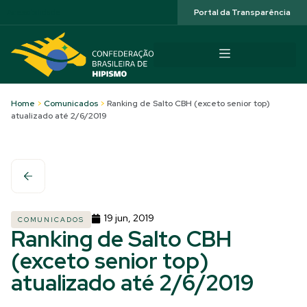
Acessibilidade
Portal da Transparência
Home
>
Comunicados
>
Ranking de Salto CBH (exceto senior top)
atualizado até 2/6/2019
19 jun, 2019
COMUNICADOS
Ranking de Salto CBH
(exceto senior top)
atualizado até 2/6/2019