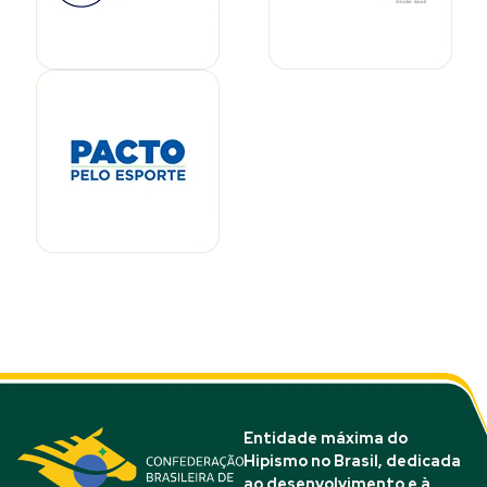
Entidade máxima do
Hipismo no Brasil, dedicada
ao desenvolvimento e à