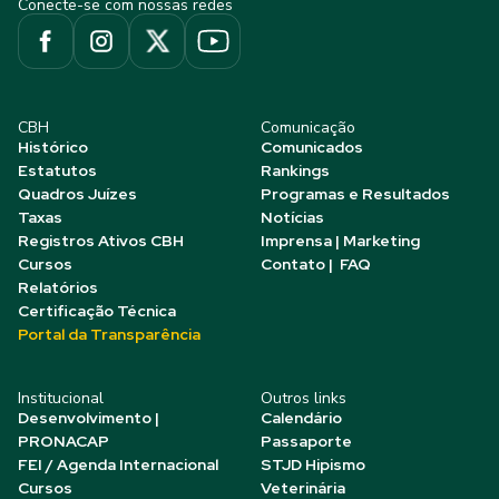
Conecte-se com nossas redes
CBH
Comunicação
Histórico
Comunicados
Estatutos
Rankings
Quadros Juízes
Programas e Resultados
Taxas
Notícias
Registros Ativos CBH
Imprensa | Marketing
Cursos
Contato | FAQ
Relatórios
Certificação Técnica
Portal da Transparência
Institucional
Outros links
Desenvolvimento |
Calendário
PRONACAP
Passaporte
FEI / Agenda Internacional
STJD Hipismo
Cursos
Veterinária