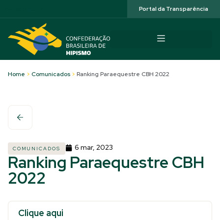
Acessibilidade
Portal da Transparência
Home
>
Comunicados
>
Ranking Paraequestre CBH 2022
6 mar, 2023
COMUNICADOS
Ranking Paraequestre CBH
2022
Clique aqui