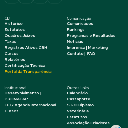
CBH
Comunicação
Histórico
Comunicados
Estatutos
Rankings
Quadros Juízes
Programas e Resultados
Taxas
Notícias
Registros Ativos CBH
Imprensa | Marketing
Cursos
Contato | FAQ
Relatórios
Certificação Técnica
Portal da Transparência
Institucional
Outros links
Desenvolvimento |
Calendário
PRONACAP
Passaporte
FEI / Agenda Internacional
STJD Hipismo
Cursos
Veterinária
Estatutos
Associação Criadores