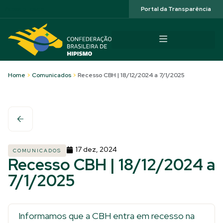
Acessibilidade
Portal da Transparência
Home
>
Comunicados
>
Recesso CBH | 18/12/2024 a 7/1/2025
17 dez, 2024
COMUNICADOS
Recesso CBH | 18/12/2024 a
7/1/2025
Informamos que a CBH entra em recesso na