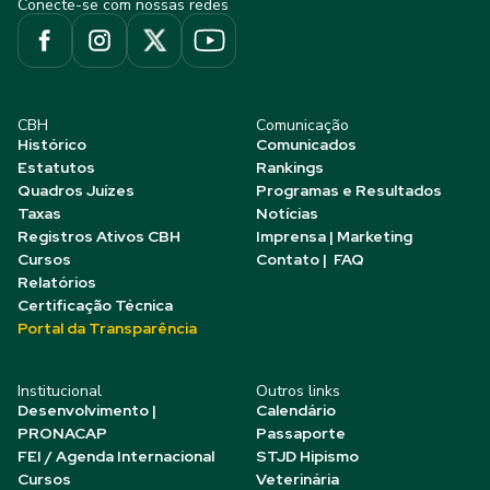
Conecte-se com nossas redes
CBH
Comunicação
Histórico
Comunicados
Estatutos
Rankings
Quadros Juízes
Programas e Resultados
Taxas
Notícias
Registros Ativos CBH
Imprensa | Marketing
Cursos
Contato | FAQ
Relatórios
Certificação Técnica
Portal da Transparência
Institucional
Outros links
Desenvolvimento |
Calendário
PRONACAP
Passaporte
FEI / Agenda Internacional
STJD Hipismo
Cursos
Veterinária