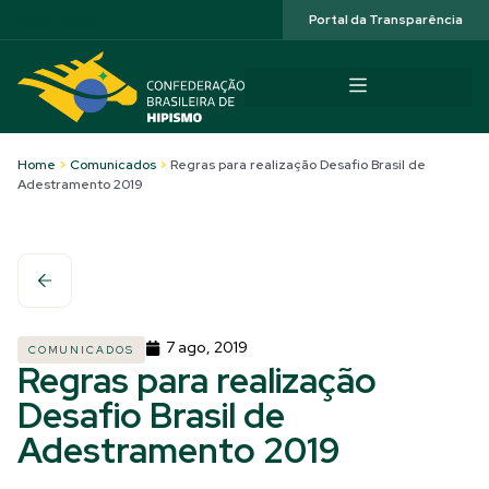
Acessibilidade
Portal da Transparência
Home
>
Comunicados
>
Regras para realização Desafio Brasil de
Adestramento 2019
7 ago, 2019
COMUNICADOS
Regras para realização
Desafio Brasil de
Adestramento 2019