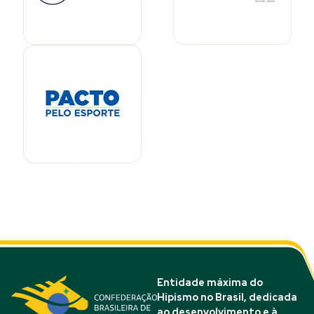
Entidade máxima do
Hipismo no Brasil, dedicada
ao desenvolvimento e à