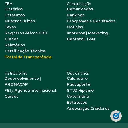
CBH
Comunicação
Histórico
Comunicados
Estatutos
Rankings
Quadros Juízes
Programas e Resultados
Taxas
Notícias
Registros Ativos CBH
Imprensa | Marketing
Cursos
Contato | FAQ
Relatórios
Certificação Técnica
Portal da Transparência
Institucional
Outros links
Desenvolvimento |
Calendário
PRONACAP
Passaporte
FEI / Agenda Internacional
STJD Hipismo
Cursos
Veterinária
Estatutos
Associação Criadores