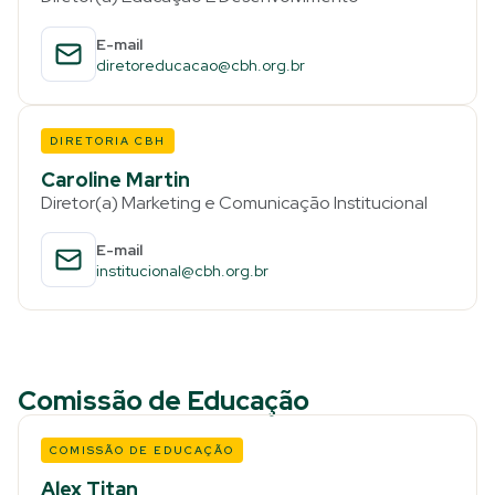
E-mail
diretoreducacao@cbh.org.br
DIRETORIA CBH
Caroline Martin
Diretor(a) Marketing e Comunicação Institucional
E-mail
institucional@cbh.org.br
Comissão de Educação
COMISSÃO DE EDUCAÇÃO
Alex Titan