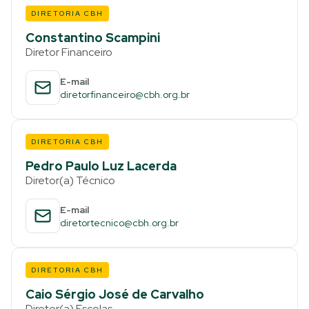
DIRETORIA CBH
Constantino Scampini
Diretor Financeiro
E-mail
diretorfinanceiro@cbh.org.br
DIRETORIA CBH
Pedro Paulo Luz Lacerda
Diretor(a) Técnico
E-mail
diretortecnico@cbh.org.br
DIRETORIA CBH
Caio Sérgio José de Carvalho
Diretor(a) Escolas