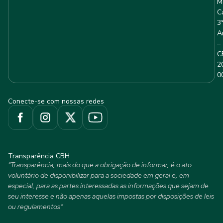
M
C
3
A
–
C
2
0
Conecte-se com nossas redes
Transparência CBH
“Transparência, mais do que a obrigação de informar, é o ato
voluntário de disponibilizar para a sociedade em geral e, em
especial, para as partes interessadas as informações que sejam de
seu interesse e não apenas aquelas impostas por disposições de leis
ou regulamentos”