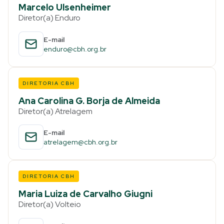
Marcelo Ulsenheimer
Diretor(a) Enduro
E-mail
enduro@cbh.org.br
DIRETORIA CBH
Ana Carolina G. Borja de Almeida
Diretor(a) Atrelagem
E-mail
atrelagem@cbh.org.br
DIRETORIA CBH
Maria Luiza de Carvalho Giugni
Diretor(a) Volteio