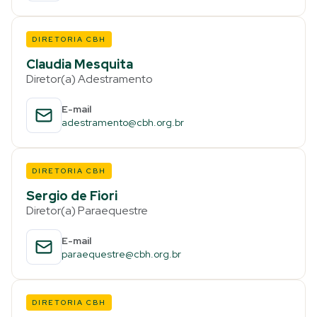
DIRETORIA CBH
Claudia Mesquita
Diretor(a) Adestramento
E-mail
adestramento@cbh.org.br
DIRETORIA CBH
Sergio de Fiori
Diretor(a) Paraequestre
E-mail
paraequestre@cbh.org.br
DIRETORIA CBH