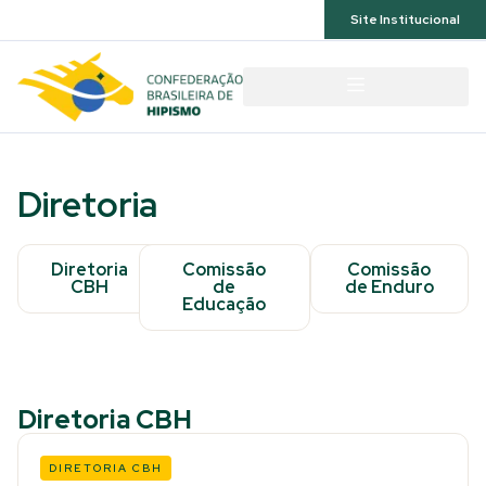
Acessibilidade
Site Institucional
Diretoria
Diretoria
Comissão
Comissão
CBH
de
de Enduro
Educação
Diretoria CBH
DIRETORIA CBH