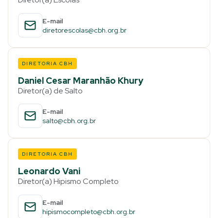
E-mail
diretorescolas@cbh.org.br
DIRETORIA CBH
Daniel Cesar Maranhão Khury
Diretor(a) de Salto
E-mail
salto@cbh.org.br
DIRETORIA CBH
Leonardo Vani
Diretor(a) Hipismo Completo
E-mail
hipismocompleto@cbh.org.br