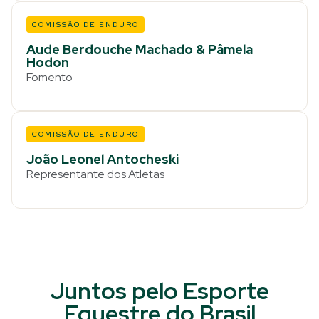
COMISSÃO DE ENDURO
Aude Berdouche Machado & Pâmela
Hodon
Fomento
COMISSÃO DE ENDURO
João Leonel Antocheski
Representante dos Atletas
Juntos pelo Esporte
Equestre do Brasil