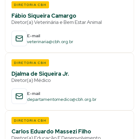
DIRETORIA CBH
Fábio Siqueira Camargo
Diretor(a) Veterinária e Bem Estar Animal
E-mail
veterinaria@cbh.org.br
DIRETORIA CBH
Djalma de Siqueira Jr.
Diretor(a) Médico
E-mail
departamentomedico@cbh.org.br
DIRETORIA CBH
Carlos Eduardo Massezi Filho
Diretor(a) Educação E Desenvolvimento