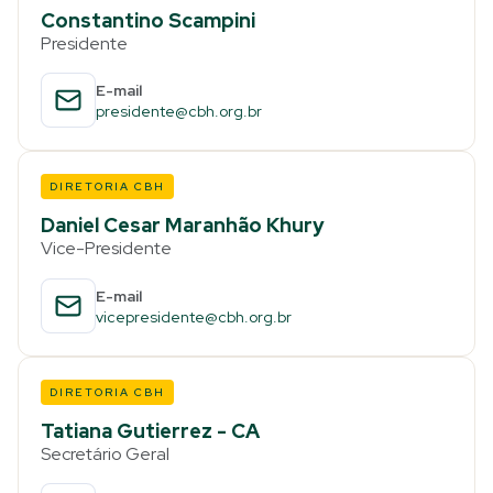
Constantino Scampini
Presidente
E-mail
presidente@cbh.org.br
DIRETORIA CBH
Daniel Cesar Maranhão Khury
Vice-Presidente
E-mail
vicepresidente@cbh.org.br
DIRETORIA CBH
Tatiana Gutierrez - CA
Secretário Geral