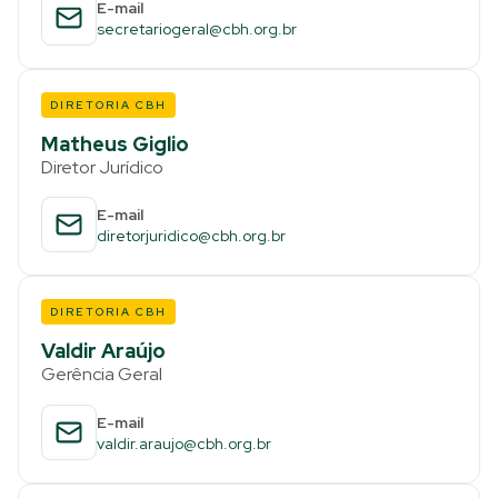
E-mail
secretariogeral@cbh.org.br
DIRETORIA CBH
Matheus Giglio
Diretor Jurídico
E-mail
diretorjuridico@cbh.org.br
DIRETORIA CBH
Valdir Araújo
Gerência Geral
E-mail
valdir.araujo@cbh.org.br