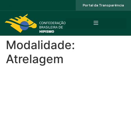
Acessibilidade
Portal da Transparência
Modalidade:
Atrelagem
Atrelagem Maneabilidade
2016
Atrelagem Adestramento
2016
Atrelagem 2015