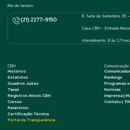
Rio de Janeiro
R. Sete de Setembro, 81 
(21) 2277-9150
Casa CBH – Estrada Munic
Atendimento: 8 às 17 hor
CBH
Comunicação
Histórico
Comunicado
Estatutos
Rankings
Quadros Juízes
Programas e
Taxas
Notícias
Registros Ativos CBH
Imprensa | M
Cursos
Contato | F
Relatórios
Certificação Técnica
Portal da Transparência