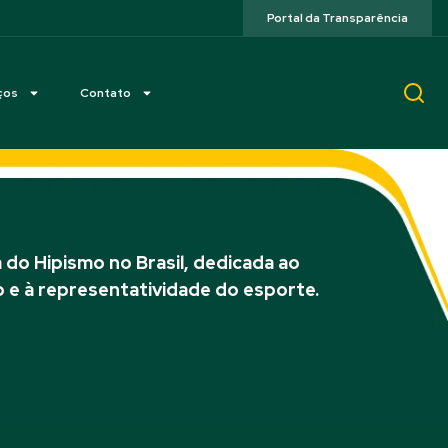
Portal da Transparência
ços
Contato
do Hipismo no Brasil, dedicada ao
 e à representatividade do esporte.