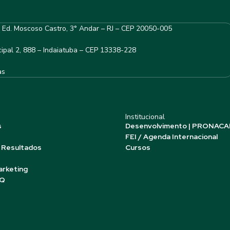
– Ed. Moscoso Castro, 3° Andar – RJ – CEP 20050-005
ipal 2, 888 – Indaiatuba – CEP 13338-228
as
Institucional
s
Desenvolvimento | PRONACA
FEI / Agenda Internacional
 Resultados
Cursos
arketing
AQ