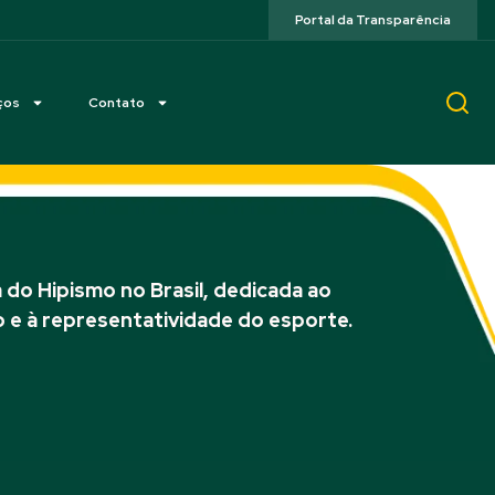
Portal da Transparência
ços
Contato
do Hipismo no Brasil, dedicada ao
 e à representatividade do esporte.