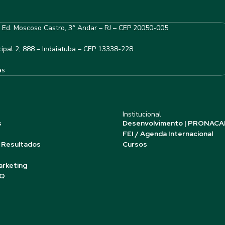
– Ed. Moscoso Castro, 3° Andar – RJ – CEP 20050-005
ipal 2, 888 – Indaiatuba – CEP 13338-228
as
Institucional
s
Desenvolvimento | PRONACA
FEI / Agenda Internacional
 Resultados
Cursos
arketing
AQ