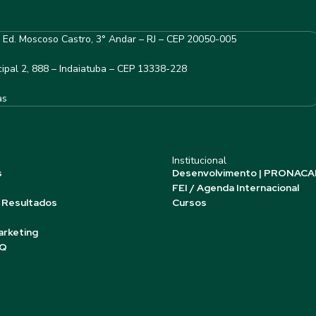
– Ed. Moscoso Castro, 3° Andar – RJ – CEP 20050-005
ipal 2, 888 – Indaiatuba – CEP 13338-228
as
Institucional
s
Desenvolvimento | PRONACA
FEI / Agenda Internacional
 Resultados
Cursos
arketing
AQ