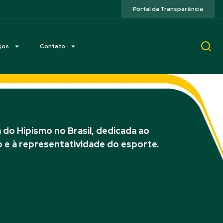
Portal da Transparência
ços
Contato
do Hipismo no Brasil, dedicada ao
 e à representatividade do esporte.