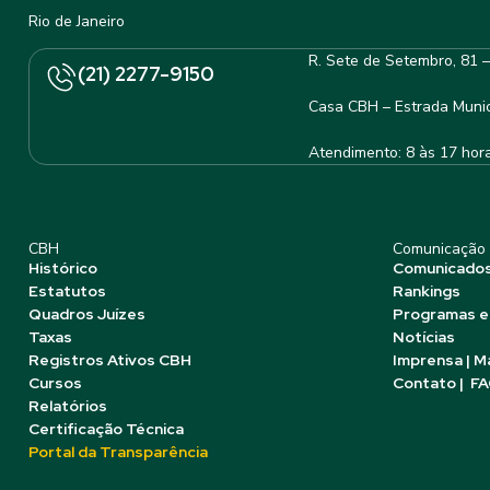
Rio de Janeiro
R. Sete de Setembro, 81 
(21) 2277-9150
Casa CBH – Estrada Munic
Atendimento: 8 às 17 hor
CBH
Comunicação
Histórico
Comunicado
Estatutos
Rankings
Quadros Juízes
Programas e
Taxas
Notícias
Registros Ativos CBH
Imprensa | M
Cursos
Contato | F
Relatórios
Certificação Técnica
Portal da Transparência