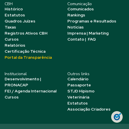
CBH
Comunicação
Histórico
Comunicados
Estatutos
Rankings
Quadros Juízes
Programas e Resultados
Taxas
Notícias
Registros Ativos CBH
Imprensa | Marketing
Cursos
Contato | FAQ
Relatórios
Certificação Técnica
Portal da Transparência
Institucional
Outros links
Desenvolvimento |
Calendário
PRONACAP
Passaporte
FEI / Agenda Internacional
STJD Hipismo
Cursos
Veterinária
Estatutos
Associação Criadores