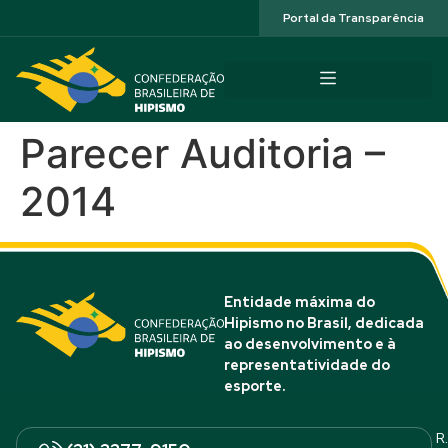
Acessibilidade
Portal da Transparência
Parecer Auditoria –
2014
Entidade máxima do
Hipismo no Brasil, dedicada
ao desenvolvimento e à
representatividade do
esporte.
R.