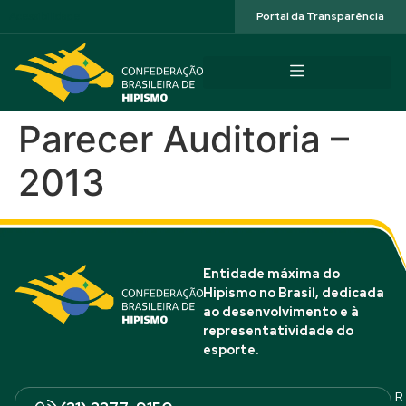
Acessibilidade
Portal da Transparência
Parecer Auditoria –
2013
Entidade máxima do
Hipismo no Brasil, dedicada
ao desenvolvimento e à
representatividade do
esporte.
R.