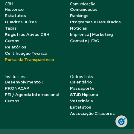
CBH
Comunicação
Histórico
Comunicados
Estatutos
Rankings
Quadros Juízes
Programas e Resultados
Taxas
Notícias
Registros Ativos CBH
Imprensa | Marketing
Cursos
Contato | FAQ
Relatórios
Certificação Técnica
Portal da Transparência
Institucional
Outros links
Desenvolvimento |
Calendário
PRONACAP
Passaporte
FEI / Agenda Internacional
STJD Hipismo
Cursos
Veterinária
Estatutos
Associação Criadores