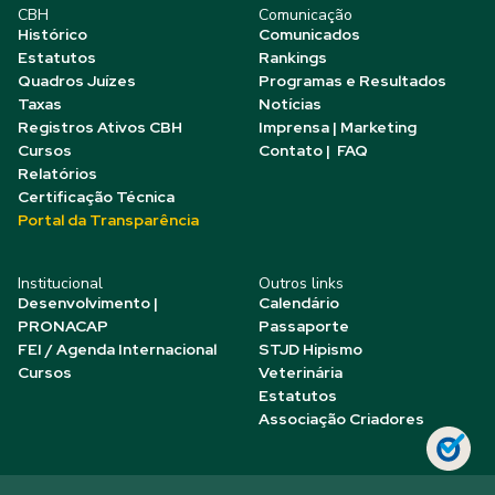
CBH
Comunicação
Histórico
Comunicados
Estatutos
Rankings
Quadros Juízes
Programas e Resultados
Taxas
Notícias
Registros Ativos CBH
Imprensa | Marketing
Cursos
Contato | FAQ
Relatórios
Certificação Técnica
Portal da Transparência
Institucional
Outros links
Desenvolvimento |
Calendário
PRONACAP
Passaporte
FEI / Agenda Internacional
STJD Hipismo
Cursos
Veterinária
Estatutos
Associação Criadores