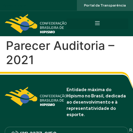
Acessibilidade
Portal da Transparência
Parecer Auditoria –
2021
Entidade máxima do
Hipismo no Brasil, dedicada
ao desenvolvimento e à
representatividade do
esporte.
R.