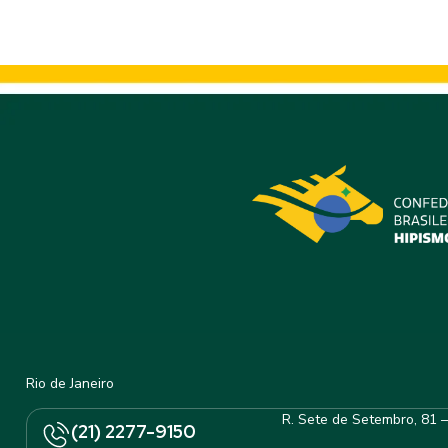
014/2022 – Nomeação 
Rio de Janeiro
R. Sete de Setembro, 81 
(21) 2277-9150