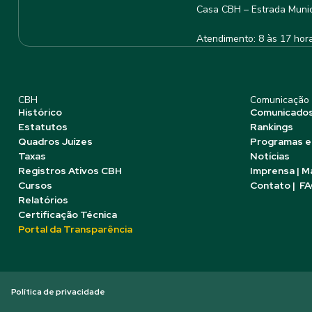
Casa CBH – Estrada Munic
Atendimento: 8 às 17 hor
CBH
Comunicação
Histórico
Comunicado
Estatutos
Rankings
Quadros Juízes
Programas e
Taxas
Notícias
Registros Ativos CBH
Imprensa | M
Cursos
Contato | F
Relatórios
Certificação Técnica
Portal da Transparência
Política de privacidade