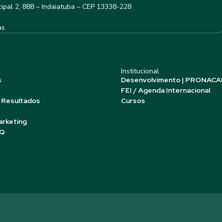
ipal 2, 888 – Indaiatuba – CEP 13338-228
as
Institucional
s
Desenvolvimento | PRONACA
FEI / Agenda Internacional
 Resultados
Cursos
arketing
AQ