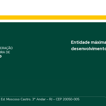
dos Diretores da CBH
Entidade máxima 
desenvolvimento
– Ed. Moscoso Castro, 3° Andar – RJ – CEP 20050-005